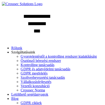
Rólunk
Szolgáltatásaink
Gyorsjelentéstől a kontrolling rendszer kialakításáig
Ösztönző bérezési rendszer
Kontrolling tanácsadás
GDPR és adatvédelmi tanácsadás
GDPR megfelelés
Szoftverbevezetési tanácsadás
Vállalkozásfejlesztés
Vezetői konzultáció
Crosssec Norma
Letölthető segédanyagok
Blog
GDPR cikkek