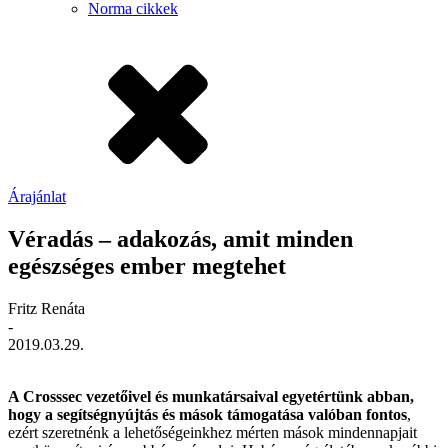
Norma cikkek
Árajánlat
Véradás – adakozás, amit minden
egészséges ember megtehet
Fritz Renáta
-
2019.03.29.
A Crosssec vezetőivel és munkatársaival egyetértünk abban,
hogy a segítségnyújtás és mások támogatása valóban fontos
,
ezért szeretnénk a lehetőségeinkhez mérten mások mindennapjait