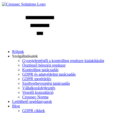
Rólunk
Szolgáltatásaink
Gyorsjelentéstől a kontrolling rendszer kialakításáig
Ösztönző bérezési rendszer
Kontrolling tanácsadás
GDPR és adatvédelmi tanácsadás
GDPR megfelelés
Szoftverbevezetési tanácsadás
Vállalkozásfejlesztés
Vezetői konzultáció
Crosssec Norma
Letölthető segédanyagok
Blog
GDPR cikkek