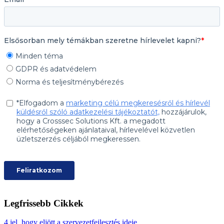
Legfrissebb Cikkek
4 jel, hogy eljött a szervezetfejlesztés ideje