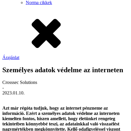
Norma cikkek
Árajánlat
Személyes adatok védelme az interneten
Crosssec Solutions
-
2023.01.10.
Azt már régóta tudjuk, hogy az internet pénzneme az
információ. Ezért a személyes adatok védelme az interneten
kiemelten fontos, hiszen amellett, hogy életünket rengeteg
tekintetben könnyebbé teszi, az adatainkkal való visszaélést
nagymértékben megkönnyítette. Kellő odafigyeléssel viszont