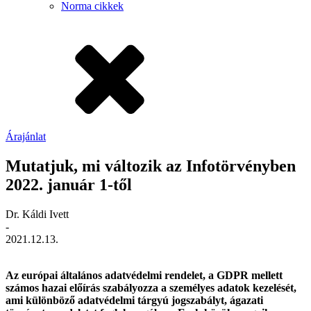
Norma cikkek
Árajánlat
Mutatjuk, mi változik az Infotörvényben
2022. január 1-től
Dr. Káldi Ivett
-
2021.12.13.
Az európai általános adatvédelmi rendelet, a GDPR mellett
számos hazai előírás szabályozza a személyes adatok kezelését,
ami különböző adatvédelmi tárgyú jogszabályt, ágazati