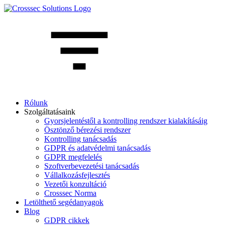
Rólunk
Szolgáltatásaink
Gyorsjelentéstől a kontrolling rendszer kialakításáig
Ösztönző bérezési rendszer
Kontrolling tanácsadás
GDPR és adatvédelmi tanácsadás
GDPR megfelelés
Szoftverbevezetési tanácsadás
Vállalkozásfejlesztés
Vezetői konzultáció
Crosssec Norma
Letölthető segédanyagok
Blog
GDPR cikkek