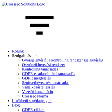
Rólunk
Szolgáltatásaink
Gyorsjelentéstől a kontrolling rendszer kialakításáig
Ösztönző bérezési rendszer
Kontrolling tanácsadás
GDPR és adatvédelmi tanácsadás
GDPR megfelelés
Szoftverbevezetési tanácsadás
Vállalkozásfejlesztés
Vezetői konzultáció
Crosssec Norma
Letölthető segédanyagok
Blog
GDPR cikkek