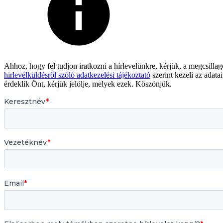
Ahhoz, hogy fel tudjon iratkozni a hírlevelünkre, kérjük, a megcsilla
hirlevélküldésről szóló adatkezelési tájékoztató
szerint kezeli az adat
érdeklik Önt, kérjük jelölje, melyek ezek. Köszönjük.