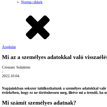
Norma cikkek
Árajánlat
Mi az a személyes adatokkal való visszaélé
Crosssec Solutions
-
2022.10.04.
Napjainkban sokszor találkozhatunk a személyes adatokkal való vi
érdekében, hogy ez ne történhessen meg, illetve mi a teendő, ha 
Mi számít személyes adatnak?