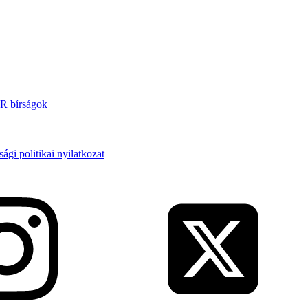
 bírságok
ági politikai nyilatkozat