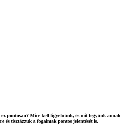
t ez pontosan? Mire kell figyelnünk, és mit tegyünk annak
és tisztázzuk a fogalmak pontos jelentését is.