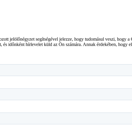
gozott jelölőnégyzet segítségével jelezze, hogy tudomásul veszi, hogy a
ait, és időnként hírlevelet küld az Ön számára. Annak érdekében, hogy 