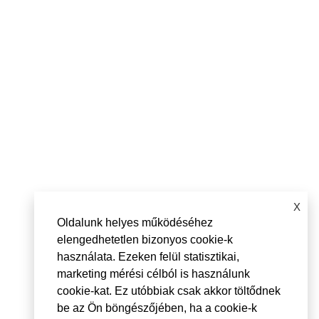
X
Oldalunk helyes működéséhez
elengedhetetlen bizonyos cookie-k
használata. Ezeken felül statisztikai,
marketing mérési célból is használunk
cookie-kat. Ez utóbbiak csak akkor töltődnek
be az Ön böngészőjében, ha a cookie-k