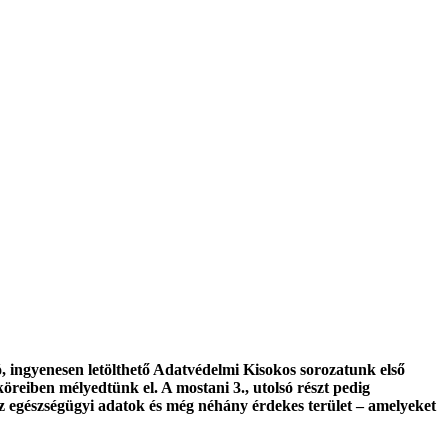
 ingyenesen letölthető Adatvédelmi Kisokos sorozatunk első
öreiben mélyedtünk el. A mostani 3., utolsó részt pedig
az egészségügyi adatok és még néhány érdekes terület – amelyeket