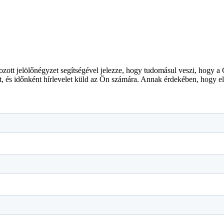
gozott jelölőnégyzet segítségével jelezze, hogy tudomásul veszi, hogy a
ait, és időnként hírlevelet küld az Ön számára. Annak érdekében, hogy 