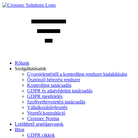
Rólunk
Szolgáltatásaink
Gyorsjelentéstől a kontrolling rendszer kialakításáig
Ösztönző bérezési rendszer
Kontrolling tanácsadás
GDPR és adatvédelmi tanácsadás
GDPR megfelelés
Szoftverbevezetési tanácsadás
Vállalkozásfejlesztés
Vezetői konzultáció
Crosssec Norma
Letölthető segédanyagok
Blog
GDPR cikkek