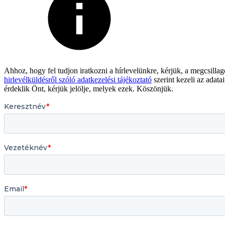
Ahhoz, hogy fel tudjon iratkozni a hírlevelünkre, kérjük, a megcsilla
hirlevélküldésről szóló adatkezelési tájékoztató
szerint kezeli az adat
érdeklik Önt, kérjük jelölje, melyek ezek. Köszönjük.