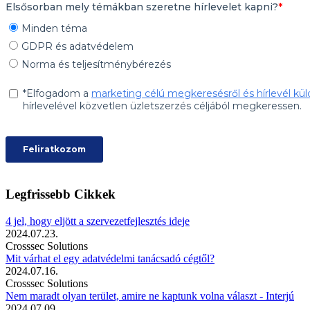
Legfrissebb Cikkek
4 jel, hogy eljött a szervezetfejlesztés ideje
2024.07.23.
Crosssec Solutions
Mit várhat el egy adatvédelmi tanácsadó cégtől?
2024.07.16.
Crosssec Solutions
Nem maradt olyan terület, amire ne kaptunk volna választ - Interjú
2024.07.09.