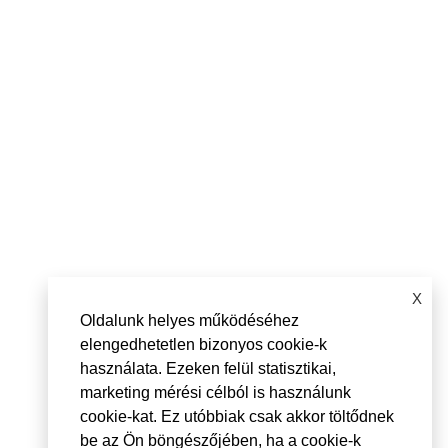
X
Oldalunk helyes működéséhez
elengedhetetlen bizonyos cookie-k
használata. Ezeken felül statisztikai,
marketing mérési célból is használunk
cookie-kat. Ez utóbbiak csak akkor töltődnek
be az Ön böngészőjében, ha a cookie-k